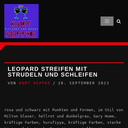
Zum
Inhalt
springen
LEOPARD STREIFEN MIT
STRUDELN UND SCHLEIFEN
VON
KURT HEPPKE
28. SEPTEMBER 2023
rosa und schwarz mit Punkten und Formen, im Stil von
Milton Glaser, hellrot und dunkelgrau, Gary Hume,
kräftige Farben, hurufiyya, kräftige Farben, starke