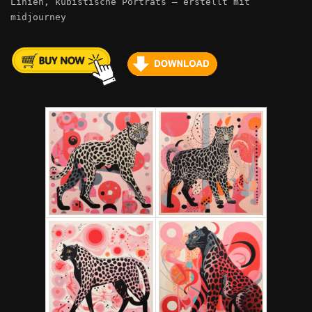
Linien, kubistische Porträts – erstellt mit
midjourney