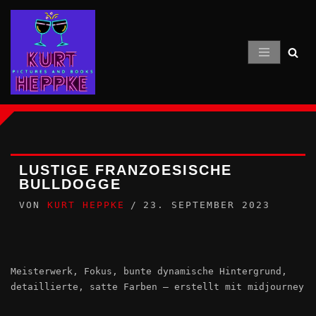
Zum
Inhalt
springen
LUSTIGE FRANZOESISCHE
BULLDOGGE
VON
KURT HEPPKE
23. SEPTEMBER 2023
Meisterwerk, Fokus, bunte dynamische Hintergrund,
detaillierte, satte Farben – erstellt mit midjourney