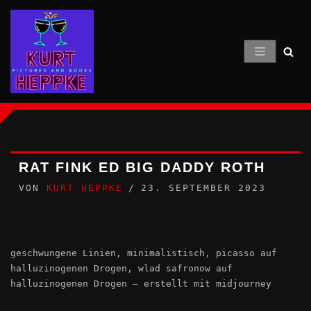
Zum
Inhalt
springen
RAT FINK ED BIG DADDY ROTH
VON
KURT HEPPKE
23. SEPTEMBER 2023
geschwungene Linien, minimalistisch, picasso auf
halluzinogenen Drogen, wlad safronow auf
halluzinogenen Drogen – erstellt mit midjourney