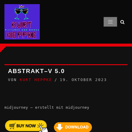
Zum
Inhalt
springen
ABSTRAKT–V 5.0
VON
KURT HEPPKE
19. OKTOBER 2023
midjourney – erstellt mit midjourney