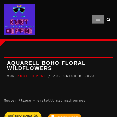
Zum
Inhalt
springen
AQUARELL BOHO FLORAL
WILDFLOWERS
VON
KURT HEPPKE
20. OKTOBER 2023
Muster Fliese – erstellt mit midjourney