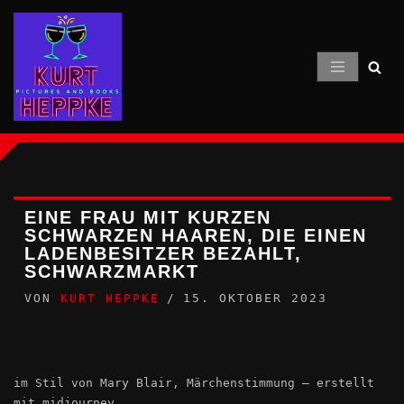
Zum
Inhalt
springen
EINE FRAU MIT KURZEN
SCHWARZEN HAAREN, DIE EINEN
LADENBESITZER BEZAHLT,
SCHWARZMARKT
VON
KURT HEPPKE
15. OKTOBER 2023
im Stil von Mary Blair, Märchenstimmung – erstellt
mit midjourney