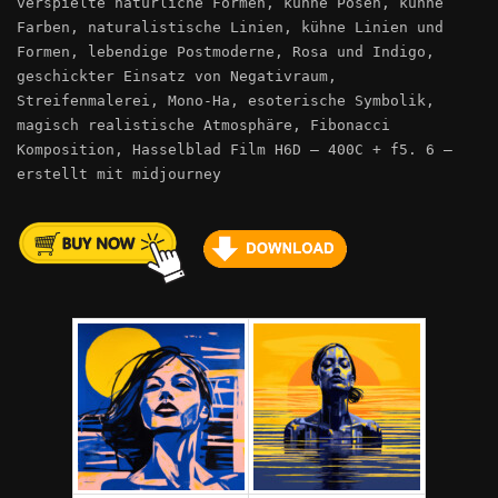
verspielte natürliche Formen, kühne Posen, kühne
Farben, naturalistische Linien, kühne Linien und
Formen, lebendige Postmoderne, Rosa und Indigo,
geschickter Einsatz von Negativraum,
Streifenmalerei, Mono-Ha, esoterische Symbolik,
magisch realistische Atmosphäre, Fibonacci
Komposition, Hasselblad Film H6D – 400C + f5. 6 –
erstellt mit midjourney