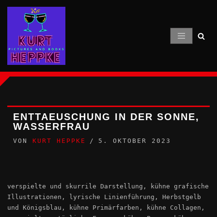
Zum
Inhalt
springen
ENTTAEUSCHUNG IN DER SONNE,
WASSERFRAU
VON
KURT HEPPKE
5. OKTOBER 2023
verspielte und skurrile Darstellung, kühne grafische
Illustrationen, lyrische Linienführung, Herbstgelb
und Königsblau, kühne Primärfarben, kühne Collagen,