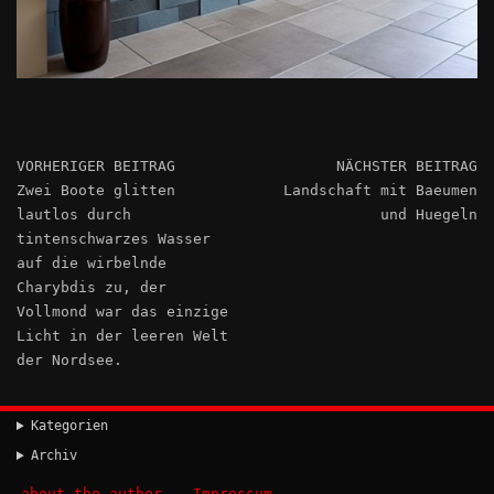
VORHERIGER BEITRAG
NÄCHSTER BEITRAG
Zwei Boote glitten
Landschaft mit Baeumen
lautlos durch
und Huegeln
tintenschwarzes Wasser
auf die wirbelnde
Charybdis zu, der
Vollmond war das einzige
Licht in der leeren Welt
der Nordsee.
Kategorien
Archiv
about the author
Impressum
–