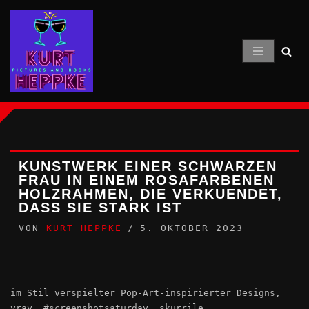
Zum
Inhalt
springen
KUNSTWERK EINER SCHWARZEN
FRAU IN EINEM ROSAFARBENEN
HOLZRAHMEN, DIE VERKUENDET,
DASS SIE STARK IST
VON
KURT HEPPKE
5. OKTOBER 2023
im Stil verspielter Pop-Art-inspirierter Designs,
vray, #screenshotsaturday, skurrile