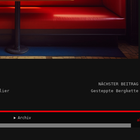
NÄCHSTER BEITRAG
lier
Gesteppte Bergkette
Archiv
a