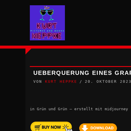
Zum
Inhalt
springen
UEBERQUERUNG EINES GRA
VON
KURT HEPPKE
20. OKTOBER 202
in Grün und Grün – erstellt mit midjourney