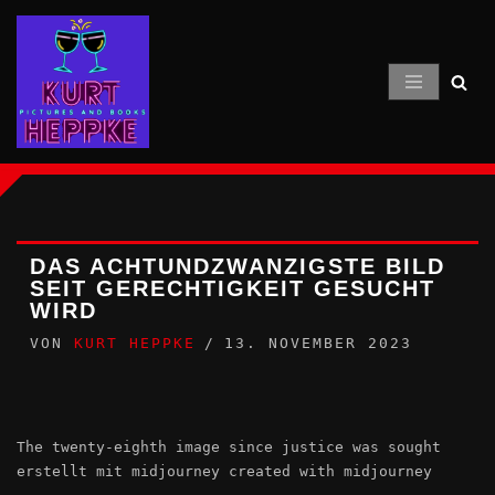
Zum
Inhalt
springen
DAS ACHTUNDZWANZIGSTE BILD
SEIT GERECHTIGKEIT GESUCHT
WIRD
VON
KURT HEPPKE
13. NOVEMBER 2023
The twenty-eighth image since justice was sought
erstellt mit midjourney created with midjourney