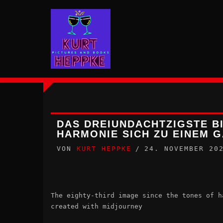
Zum
Inhalt
springen
DAS DREIUNDACHTZIGSTE BI
HARMONIE SICH ZU EINEM 
VON
KURT HEPPKE
24. NOVEMBER 20
The eighty-third image since the tones of h
created with midjourney