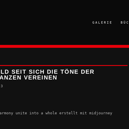
GALERIE
BÜ
LD SEIT SICH DIE TÖNE DER
GANZEN VEREINEN
23
armony unite into a whole erstellt mit midjourney