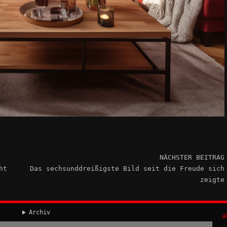
NÄCHSTER BEITRAG
ht
Das sechsunddreißigste Bild seit die Freude sich
zeigte
Archiv
a