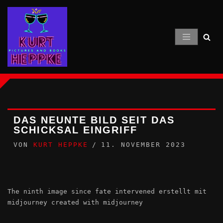
Zum
Inhalt
springen
DAS NEUNTE BILD SEIT DAS
SCHICKSAL EINGRIFF
VON
KURT HEPPKE
11. NOVEMBER 2023
The ninth image since fate intervened erstellt mit
midjourney created with midjourney