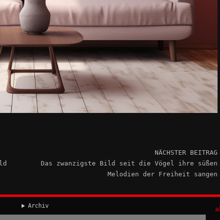
NÄCHSTER BEITRAG
ld
Das zwanzigste Bild seit die Vögel ihre süßen
Melodien der Freiheit sangen
Archiv
a