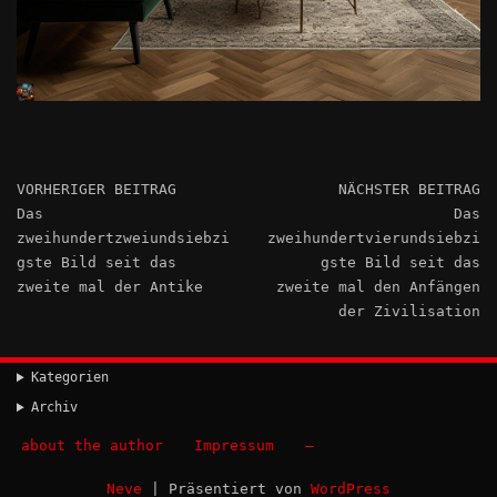
VORHERIGER BEITRAG
NÄCHSTER BEITRAG
Das
Das
zweihundertzweiundsiebzi
zweihundertvierundsiebzi
gste Bild seit das
gste Bild seit das
zweite mal der Antike
zweite mal den Anfängen
der Zivilisation
Kategorien
Archiv
about the author
Impressum
–
Neve
| Präsentiert von
WordPress