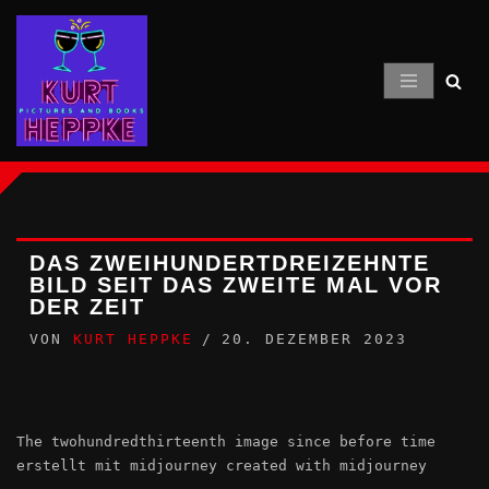
Zum
Inhalt
springen
DAS ZWEIHUNDERTDREIZEHNTE
BILD SEIT DAS ZWEITE MAL VOR
DER ZEIT
VON
KURT HEPPKE
20. DEZEMBER 2023
The twohundredthirteenth image since before time
erstellt mit midjourney created with midjourney