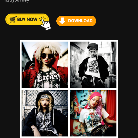
midjourney