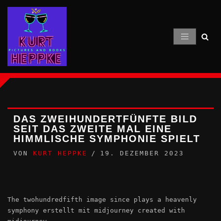
Zum
Inhalt
springen
DAS ZWEIHUNDERTFÜNFTE BILD
SEIT DAS ZWEITE MAL EINE
HIMMLISCHE SYMPHONIE SPIELT
VON
KURT HEPPKE
19. DEZEMBER 2023
The twohundredfifth image since plays a heavenly
symphony erstellt mit midjourney created with