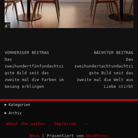
VORHERIGER BEITRAG
NÄCHSTER BEITRAG
Das
Das
zweihundertfünfundachtzi
zweihundertachtundachtzi
gste Bild seit das
gste Bild seit das
zweite mal die Farben im
zweite mal die Welt aus
Gesang erklingen
Liebe stirbt
Kategorien
Archiv
about the author
Impressum
–
Neve
| Präsentiert von
WordPress