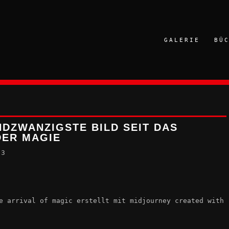
GALERIE
BÜ
DZWANZIGSTE BILD SEIT DAS
DER MAGIE
23
e arrival of magic erstellt mit midjourney created with