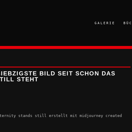
GALERIE
BÜ
IEBZIGSTE BILD SEIT SCHON DAS
TILL STEHT
ternity stands still erstellt mit midjourney created