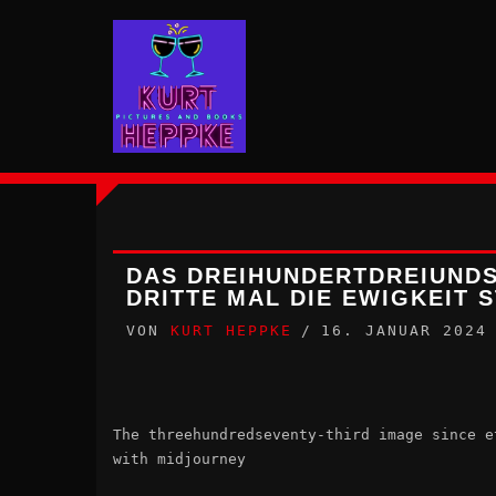
Zum
Inhalt
springen
DAS DREIHUNDERTDREIUNDS
DRITTE MAL DIE EWIGKEIT S
VON
KURT HEPPKE
16. JANUAR 2024
The threehundredseventy-third image since e
with midjourney