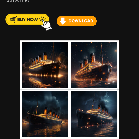
midjourney