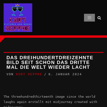
Zum
Inhalt
springen
DAS DREIHUNDERTDREIZEHNTE
BILD SEIT SCHON DAS DRITTE
MAL DIE WELT WIEDER LACHT
VON
KURT HEPPKE
6. JANUAR 2024
The threehundredthirteenth image since the world
laughs again erstellt mit midjourney created with