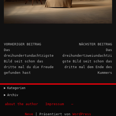
VORHERIGER BEITRAG
NÄCHSTER BEITRAG
Das
Das
dreihundertundachtzigste
dreihundertzweiundachtzi
Bild seit schon das
gste Bild seit schon das
dritte mal du die Freude
dritte mal dem Ende des
gefunden hast
Kummers
Kategorien
Archiv
about the author
Impressum
–
Neve
| Präsentiert von
WordPress