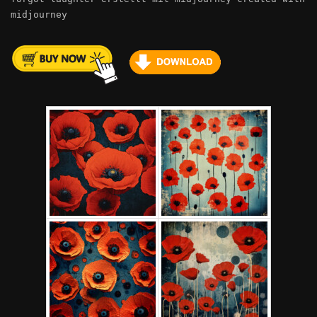
midjourney