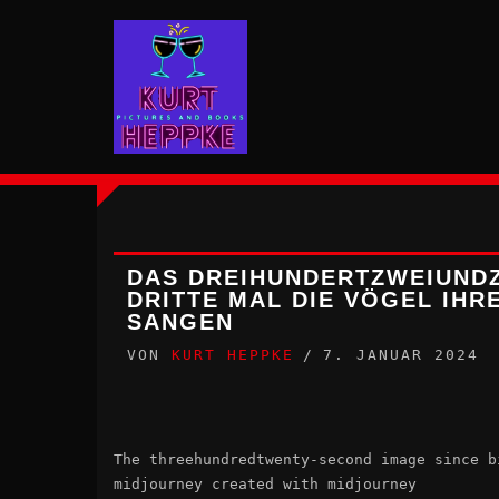
Zum
Inhalt
springen
DAS DREIHUNDERTZWEIUNDZ
DRITTE MAL DIE VÖGEL IHRE
ANGEN
VON
KURT HEPPKE
7. JANUAR 2024
The threehundredtwenty-second image since b
midjourney created with midjourney