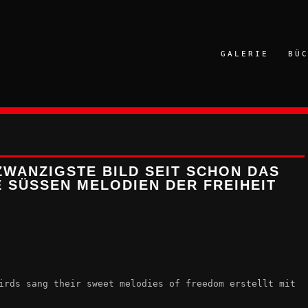
GALERIE
BÜ
WANZIGSTE BILD SEIT SCHON DAS
 SÜSSEN MELODIEN DER FREIHEIT S
irds sang their sweet melodies of freedom erstellt mit