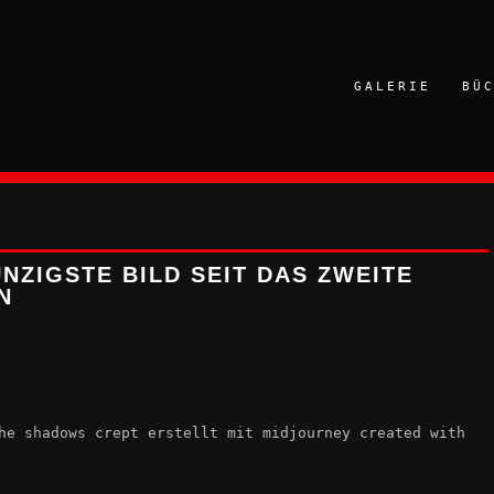
GALERIE
BÜ
ZIGSTE BILD SEIT DAS ZWEITE
N
he shadows crept erstellt mit midjourney created with