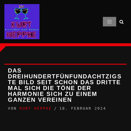
Zum
Inhalt
springen
DAS
DREIHUNDERTFÜNFUNDACHTZIGS
TE BILD SEIT SCHON DAS DRITTE
MAL SICH DIE TÖNE DER
HARMONIE SICH ZU EINEM
GANZEN VEREINEN
VON
KURT HEPPKE
18. FEBRUAR 2024