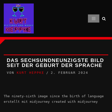
Zum
Inhalt
springen
DAS SECHSUNDNEUNZIGSTE BILD
SEIT DER GEBURT DER SPRACHE
VON
KURT HEPPKE
2. FEBRUAR 2024
The ninety-sixth image since the birth of language
erstellt mit midjourney created with midjourney