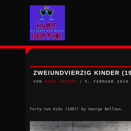
Zum
Inhalt
springen
ZWEIUNDVIERZIG KINDER (1
VON
KURT HEPPKE
5. FEBRUAR 2024
Forty-two Kids (1907) by George Bellows.