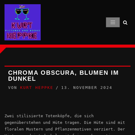
Zum
Inhalt
springen
CHROMA OBSCURA, BLUMEN IM
DUNKEL
VON
KURT HEPPKE
13. NOVEMBER 2024
Zwei stilisierte Totenköpfe, die sich
gegenüberstehen und Hüte tragen. Die Hüte sind mit
floralen Mustern und Pflanzenmotiven verziert. Der