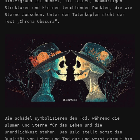
Hintergrund ist dunkel, mit feinen, baumartigen
Strukturen und kleinen leuchtenden Punkten, die wie
Sterne aussehen. Unter den Totenköpfen steht der
Text „Chroma Obscura“.
Die Schädel symbolisieren den Tod, während die
Blumen und Sterne für das Leben und die
Unendlichkeit stehen. Das Bild stellt somit die
Dualität von Leben und Tod dar und weist darauf hin,