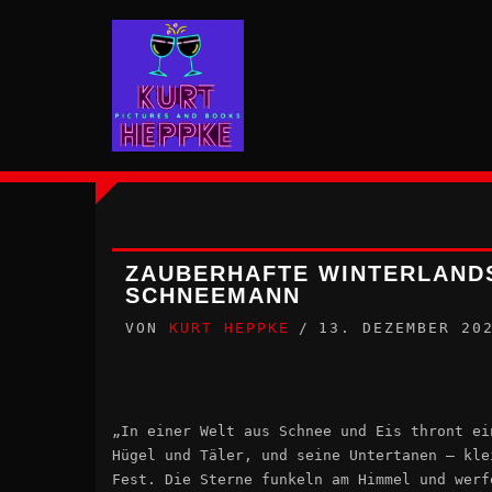
Zum
Inhalt
springen
ZAUBERHAFTE WINTERLANDS
CHNEEMANN
VON
KURT HEPPKE
13. DEZEMBER 20
„In einer Welt aus Schnee und Eis thront ei
Hügel und Täler, und seine Untertanen – kle
Fest. Die Sterne funkeln am Himmel und werf