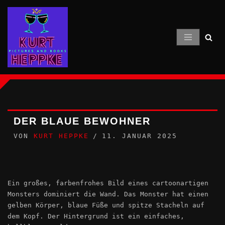
Zum
Inhalt
springen
DER BLAUE BEWOHNER
VON
KURT HEPPKE
11. JANUAR 2025
Ein großes, farbenfrohes Bild eines cartoonartigen
Monsters dominiert die Wand. Das Monster hat einen
gelben Körper, blaue Füße und spitze Stacheln auf
dem Kopf. Der Hintergrund ist ein einfaches,