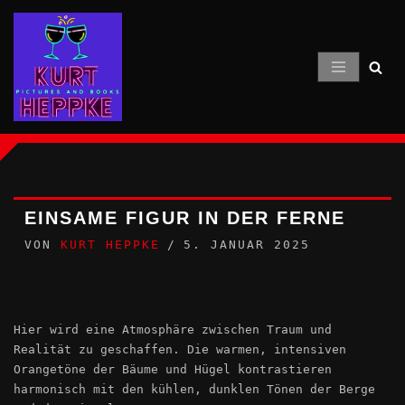
Zum
Inhalt
springen
EINSAME FIGUR IN DER FERNE
VON
KURT HEPPKE
5. JANUAR 2025
Hier wird eine Atmosphäre zwischen Traum und
Realität zu geschaffen. Die warmen, intensiven
Orangetöne der Bäume und Hügel kontrastieren
harmonisch mit den kühlen, dunklen Tönen der Berge