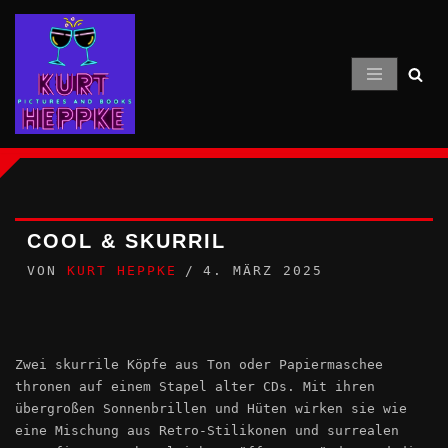
Zum
Inhalt
springen
COOL & SKURRIL
VON
KURT HEPPKE
4. MÄRZ 2025
Zwei skurrile Köpfe aus Ton oder Papiermaschee
thronen auf einem Stapel alter CDs. Mit ihren
übergroßen Sonnenbrillen und Hüten wirken sie wie
eine Mischung aus Retro-Stilikonen und surrealen