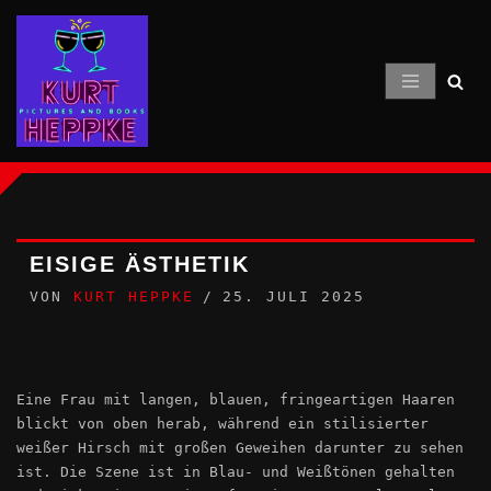
Zum
Inhalt
springen
EISIGE ÄSTHETIK
VON
KURT HEPPKE
25. JULI 2025
Eine Frau mit langen, blauen, fringeartigen Haaren
blickt von oben herab, während ein stilisierter
weißer Hirsch mit großen Geweihen darunter zu sehen
ist. Die Szene ist in Blau- und Weißtönen gehalten