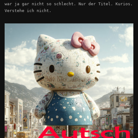
war ja gar nicht so schlecht. Nur der Titel. Kurios.
Verstehe ich nicht.