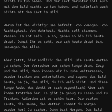
nichts zu tun haben. Und der Text darunter soll auch
mit dem Bild nichts zu tun haben, und natürlich auch
nichts mit dem Text im Bild.
Warum ist das wichtig? Das befreit. Von Zwängen. Von
Richtigkeit. Von Wahrheit. Nichts soll stimmen.
Passen. Im Lot sein. Ja so, genau so bin ich heute
drauf. Damit Ihr es seht, wie ich heute drauf bin.
Deswegen das Alles.
Aber jetzt, hier endlich: das Bild. Die Leute warten
ja schon. Der Vorredner war schon lange dran. Zeig
und das Bild, dann können wir in Ruhe weiteressen,
wieder trinken uns unterhalten, und sagen: das Bild
heute, na ja, das Bild, du ich weiß nicht. Und diese
lange Rede. Was denkt er sich eigentlich? Aber ich
komme trotzdem her. Es gibt ja genug zu Essen und zu
Trinken. Außerdem ist es schön hier. Die vielen
Leute, die Bäume, das Wetter. Kommst du morgen
wieder her? Ja sicher. Dann bist Morgen. Das Bild