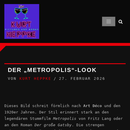
Zum
Inhalt
springen
DER „METROPOLIS“-LOOK
VON
KURT HEPPKE
27. FEBRUAR 2026
Dieses Bild schreit förmlich nach
Art Déco
und den
1920er Jahren. Der Stil erinnert stark an den
legendären Stummfilm
Metropolis
von Fritz Lang oder
an den Roman
Der große Gatsby
. Die strengen