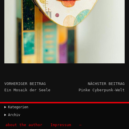
VORHERIGER BEITRAG
NÄCHSTER BEITRAG
Ein Mosaik der Seele
Pinke Cyberpunk-Welt
Kategorien
Archiv
about the author
Impressum
–