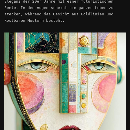
Eleganz der 20er Jahre mit einer futuristischen
Seele. In den Augen scheint ein ganzes Leben zu
stecken, während das Gesicht aus Goldlinien und
kostbaren Mustern besteht.