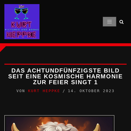
Zum
Inhalt
springen
DAS ACHTUNDFÜNFZIGSTE BILD
SEIT EINE KOSMISCHE HARMONIE
ZUR FEIER SINGT 1
VON
KURT HEPPKE
14. OKTOBER 2023