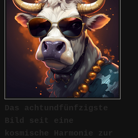
Das achtundfünfzigste
Bild seit eine
kosmische Harmonie zur