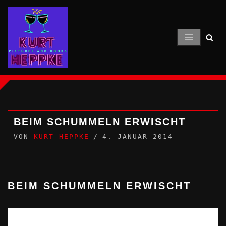
Zum
Inhalt
springen
BEIM SCHUMMELN ERWISCHT
VON
KURT HEPPKE
4. JANUAR 2014
BEIM SCHUMMELN ERWISCHT