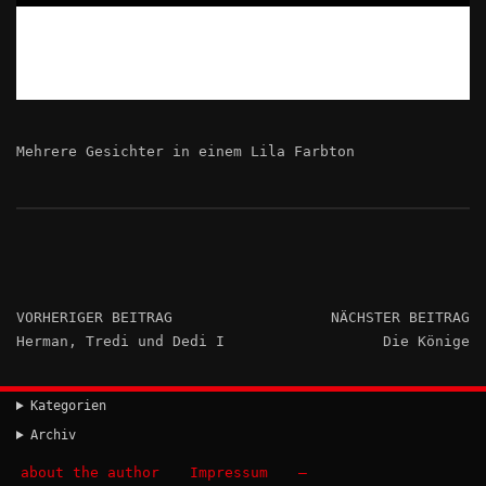
Mehrere Gesichter in einem Lila Farbton
VORHERIGER BEITRAG
NÄCHSTER BEITRAG
Herman, Tredi und Dedi I
Die Könige
Kategorien
Archiv
about the author
Impressum
–