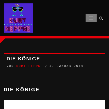
Zum
Inhalt
springen
DIE KÖNIGE
VON
KURT HEPPKE
4. JANUAR 2014
DIE KÖNIGE