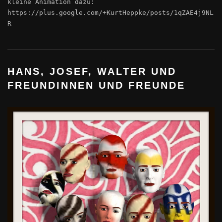
kleine Animation dazu:
https://plus.google.com/+KurtHeppke/posts/1qZAE4j9NL
R
HANS, JOSEF, WALTER UND
FREUNDINNEN UND FREUNDE