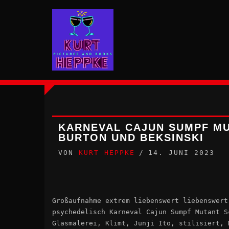
Zum
Inhalt
springen
KARNEVAL CAJUN SUMPF MUT
BURTON UND BEKSINSKI
VON
KURT HEPPKE
14. JUNI 2023
Großaufnahme extrem liebenswert liebenswert
psychedelisch Karneval Cajun Sumpf Mutant S
Glasmalerei, Klimt, Junji Ito, stilisiert, 