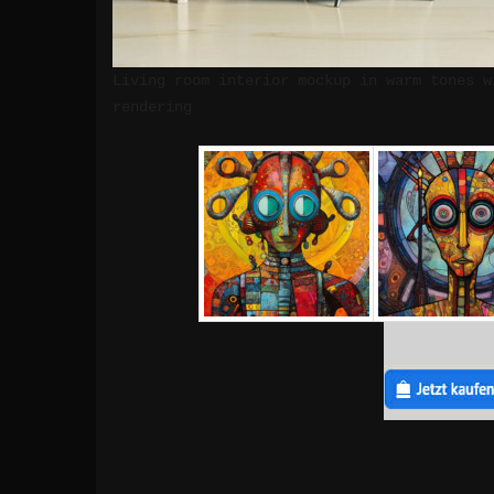
Living room interior mockup in warm tones w
rendering