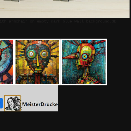
ith armchair on empty dark blue wall background.3D