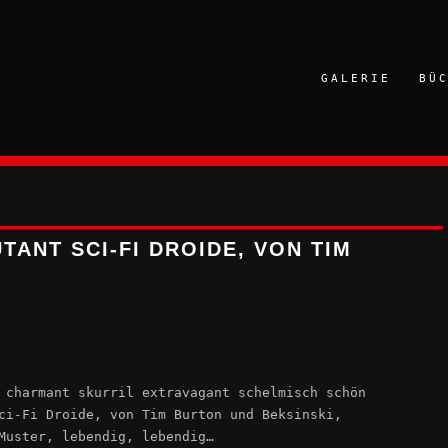
GALERIE
BÜ
ANT SCI-FI DROIDE, VON TIM
 charmant skurril extravagant schelmisch schön
ci-Fi Droide, von Tim Burton und Beksinski,
Muster, lebendig, lebendig…