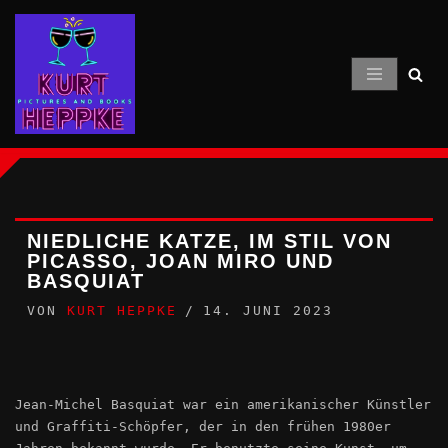
Zum
Inhalt
springen
NIEDLICHE KATZE, IM STIL VON
PICASSO, JOAN MIRO UND
BASQUIAT
VON
KURT HEPPKE
14. JUNI 2023
Jean-Michel Basquiat war ein amerikanischer Künstler
und Graffiti-Schöpfer, der in den frühen 1980er