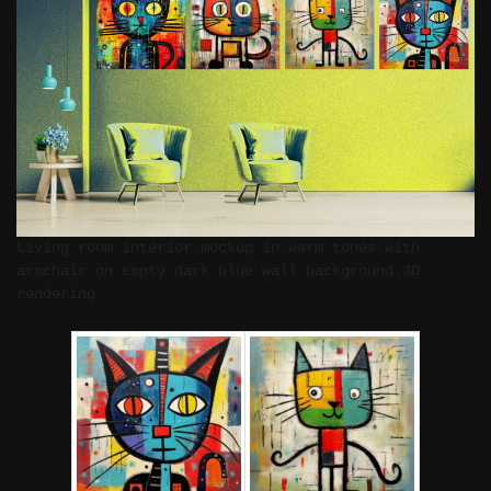
Living room interior mockup in warm tones with
armchair on empty dark blue wall background.3D
rendering