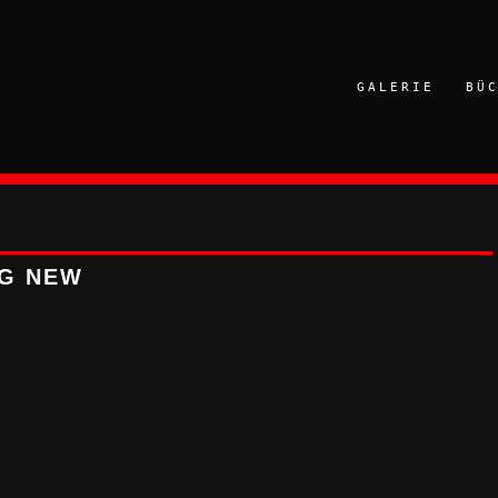
GALERIE
BÜ
NG NEW