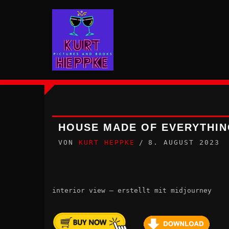
Zum
Inhalt
springen
HOUSE MADE OF EVERYTHI
VON
KURT HEPPKE
8. AUGUST 2023
interior view – erstellt mit midjourney