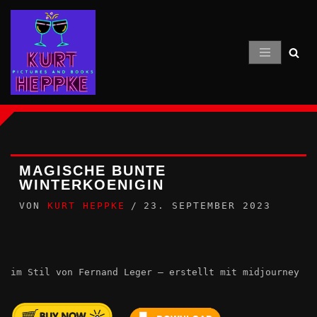
Zum
Inhalt
springen
MAGISCHE BUNTE
WINTERKOENIGIN
VON
KURT HEPPKE
23. SEPTEMBER 2023
im Stil von Fernand Leger – erstellt mit midjourney