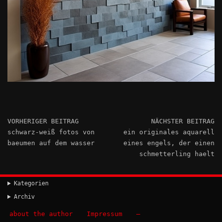
VORHERIGER BEITRAG
NÄCHSTER BEITRAG
schwarz-weiß fotos von
ein originales aquarell
baeumen auf dem wasser
eines engels, der einen
schmetterling haelt
Kategorien
Archiv
about the author
Impressum
–