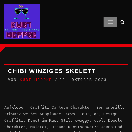
Zum
Inhalt
springen
CHIBI WINZIGES SKELETT
VON
KURT HEPPKE
11. OKTOBER 2023
Aufkleber, Graffiti-Cartoon-Charakter, Sonnenbrille,
schwarz-weißes Knopfauge, Kaws Figur, 8k, Design-
Graffiti, Kunst im Kaws-Stil, swaggy, cool, Doodle-
Charakter, Malerei, urbane Kunstschwarze Jeans und