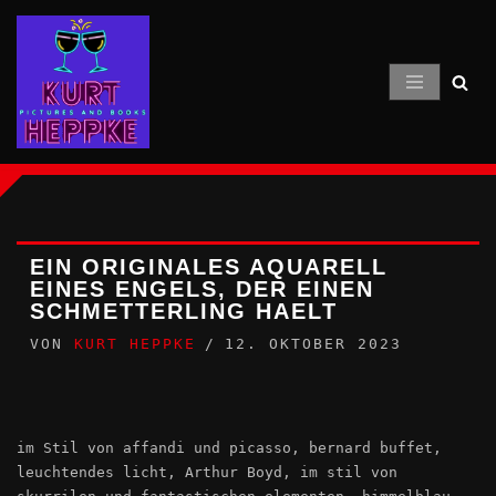
Zum
Inhalt
springen
EIN ORIGINALES AQUARELL
EINES ENGELS, DER EINEN
SCHMETTERLING HAELT
VON
KURT HEPPKE
12. OKTOBER 2023
im Stil von affandi und picasso, bernard buffet,
leuchtendes licht, Arthur Boyd, im stil von