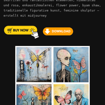
skurrilen und fantastischen elementen, himmelblau
und rosa, enkaustikmalerei, flower power, byam shaw,
traditionelle figurative kunst, feminine skulptur –
erstellt mit midjourney