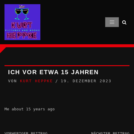
Zum
Inhalt
springen
ICH VOR ETWA 15 JAHREN
VON
KURT HEPPKE
19. DEZEMBER 2023
Me about 15 years ago
VORHERIGER BEITRAG
NÄCHSTER BEITRAG