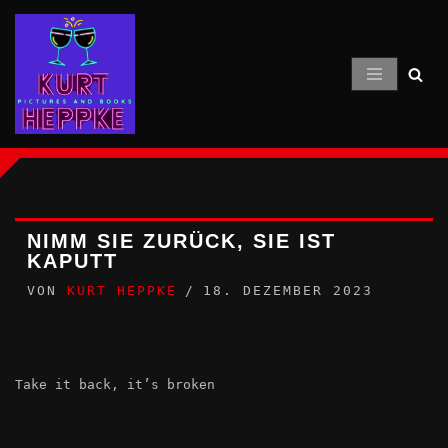
Zum
Inhalt
springen
NIMM SIE ZURÜCK, SIE IST
KAPUTT
VON
KURT HEPPKE
18. DEZEMBER 2023
Take it back, it’s broken