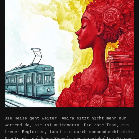
Die Reise geht weiter. Amira sitzt nicht mehr nur
wartend da, sie ist mittendrin. Die rote Tram, ein
treuer Begleiter, fährt sie durch sonnendurchflutete
Städte mit goldenen Kuppeln und verwinkelten Gassen.