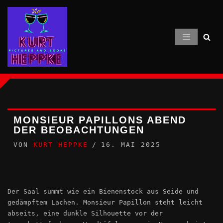
Zum
Inhalt
springen
MONSIEUR PAPILLONS ABEND
DER BEOBACHTUNGEN
VON
KURT HEPPKE
16. MAI 2025
Der Saal summt wie ein Bienenstock aus Seide und
gedämpftem Lachen. Monsieur Papillon steht leicht
abseits, eine dunkle Silhouette vor der